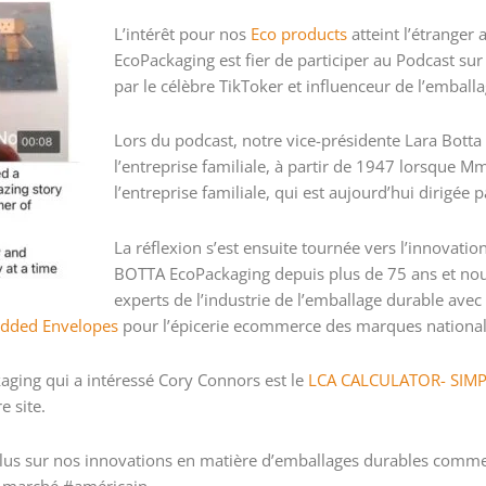
L’intérêt pour nos
Eco products
atteint l’étranger
EcoPackaging est fier de participer au Podcast su
par le célèbre TikToker et influenceur de l’embal
Lors du podcast, notre vice-présidente Lara Botta a
l’entreprise familiale, à partir de 1947 lorsque M
l’entreprise familiale, qui est aujourd’hui dirigée 
La réflexion s’est ensuite tournée vers l’innovatio
BOTTA EcoPackaging depuis plus de 75 ans et no
experts de l’industrie de l’emballage durable avec
added Envelopes
pour l’épicerie ecommerce des marques nationa
ging qui a intéressé Cory Connors est le
LCA CALCULATOR- SIMP
e site.
 plus sur nos innovations en matière d’emballages durables comm