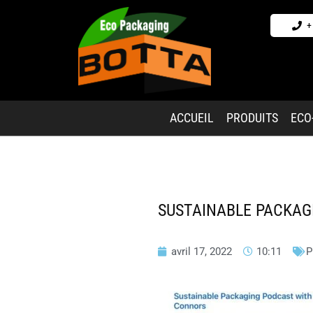
+
ACCUEIL
PRODUITS
ECO
SUSTAINABLE PACKAG
avril 17, 2022
10:11
P