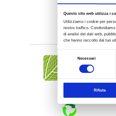
Questo sito web utilizza i c
Utilizziamo i cookie per perso
nostro traffico. Condividiamo 
di analisi dei dati web, pubbl
che hanno raccolto dal tuo uti
Selezione
Necessari
del
consenso
Rifiuta