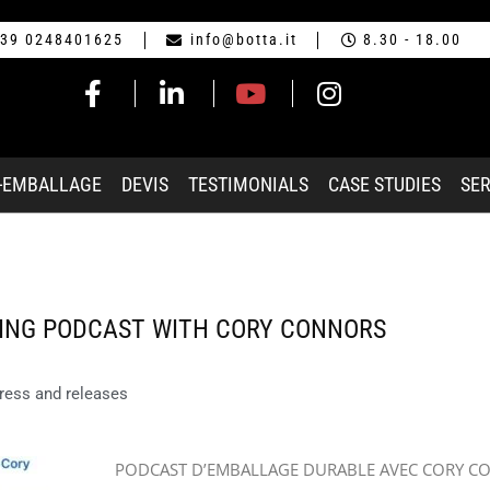
39 0248401625
info@botta.it
8.30 - 18.00
-EMBALLAGE
DEVIS
TESTIMONIALS
CASE STUDIES
SER
ING PODCAST WITH CORY CONNORS
ress and releases
PODCAST D’EMBALLAGE DURABLE AVEC CORY C