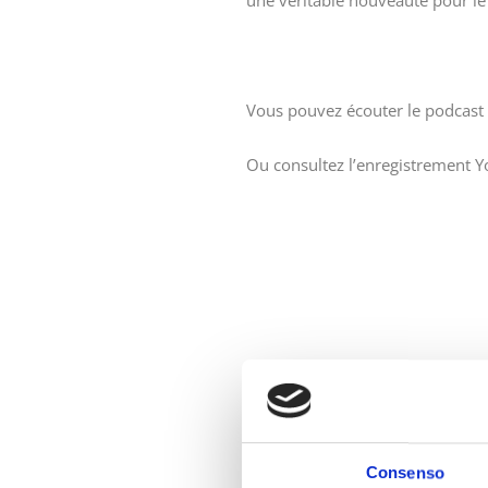
une véritable nouveauté pour l
Vous pouvez écouter le podcas
Ou consultez l’enregistrement 
PREVIOUS
Politique pour la Chaîne de Garde
Consenso