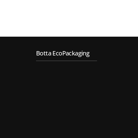
Botta EcoPackaging