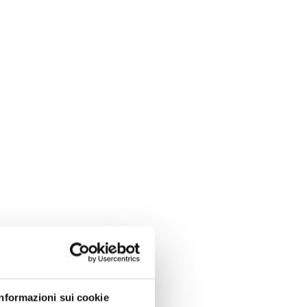
NEXT
irculaire Et Entrepreneuriat Féminin
Informazioni sui cookie