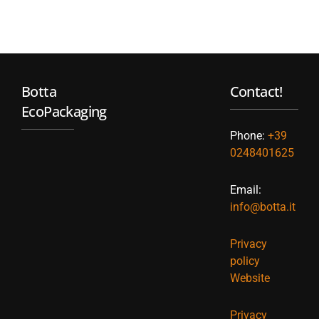
Botta
Contact!
EcoPackaging
Phone:
+39
0248401625
Email:
info@botta.it
Privacy
policy
Website
Privacy