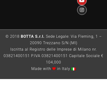
© 2018
BOTTA S.r.l.
Sede Legale: Via Fleming, 1 –
20090 Trezzano S/N (MI)
Iscritta al Registro delle Imprese di Milano nr.
03821400151 P.IVA 03821400151 Capitale Sociale €
104,000
Made with
in Italy