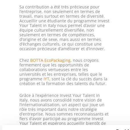
Sa contribution a été très précieuse pour
l’entreprise, non seulement en termes de
travail, mais surtout en termes de diversité.
Accueillir une étudiante du programme Invest
Your Talent in Italy nous permet d’avoir une
équipe culturellement diversifiée, non
seulement en termes de compétences,
d’origine et de sexe, mais aussi en termes
d’échanges culturels, ce qui constitue une
occasion précieuse d’améliorer et d’innover.
Chez
BOTTA EcoPackaging
, nous croyons
fermement que les opportunités de
collaborations vertueuses entre les
universités et les entreprises, telles que le
programme
IYT
, sont la clé du succès dans la
création et la formation des talents du futur.
Grâce à l’expérience Invest Your Talent in
Italy, nous avons consolidé notre vision de
l’internationalisation, un aspect qui joue un
rôle très important dans notre stratégie
d’entreprise. Nous sommes reconnaissants et
fiers d’avoir participé au programme Invest
Your Talent et espérons accueillir bientôt de
nouveaux jeunes talents.