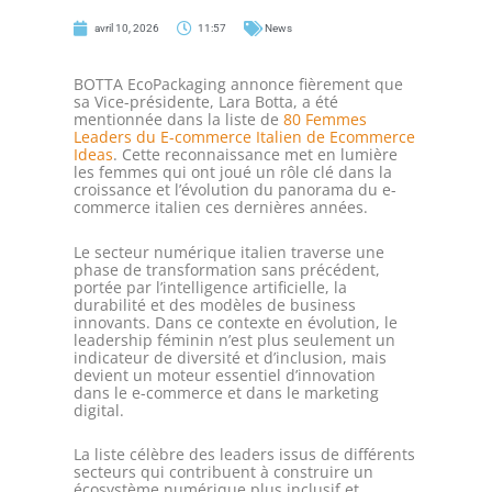
avril 10, 2026
11:57
News
BOTTA EcoPackaging annonce fièrement que
sa Vice-présidente, Lara Botta, a été
mentionnée dans la liste de
80 Femmes
Leaders du E-commerce Italien de Ecommerce
Ideas
. Cette reconnaissance met en lumière
les femmes qui ont joué un rôle clé dans la
croissance et l’évolution du panorama du e-
commerce italien ces dernières années.
Le secteur numérique italien traverse une
phase de transformation sans précédent,
portée par l’intelligence artificielle, la
durabilité et des modèles de business
innovants. Dans ce contexte en évolution, le
leadership féminin n’est plus seulement un
indicateur de diversité et d’inclusion, mais
devient un moteur essentiel d’innovation
dans le e-commerce et dans le marketing
digital.
La liste célèbre des leaders issus de différents
secteurs qui contribuent à construire un
écosystème numérique plus inclusif et