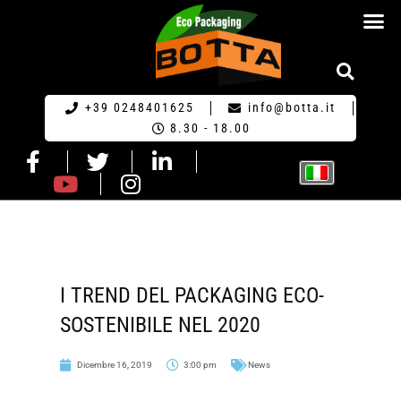
RICHIESTA DI PR
+39 0248401625
info@botta.it
8.30 - 18.00
I TREND DEL PACKAGING ECO-
SOSTENIBILE NEL 2020
Dicembre 16, 2019
3:00 pm
News