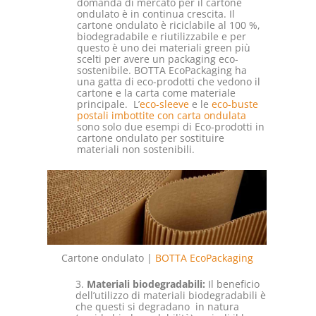
domanda di mercato per il cartone
ondulato è in continua crescita. Il
cartone ondulato è riciclabile al 100 %,
biodegradabile e riutilizzabile e per
questo è uno dei materiali green più
scelti per avere un packaging eco-
sostenibile. BOTTA EcoPackaging ha
una gatta di eco-prodotti che vedono il
cartone e la carta come materiale
principale. L’
eco-sleeve
e le
eco-buste
postali imbottite con carta ondulata
sono solo due esempi di Eco-prodotti in
cartone ondulato per sostituire
materiali non sostenibili.
Cartone ondulato |
BOTTA EcoPackaging
3.
Materiali biodegradabili:
Il beneficio
dell’utilizzo di materiali biodegradabili è
che questi si degradano in natura