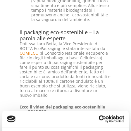
(rapida biodegradabilità), quindi il loro
smaltimento è più semplice. Allo stesso
tempo i materiali biodegradabili
promuovono anche l’eco-sostenibilità e
la salvaguardia dell’ambiente.
Il packaging eco-sostenibile – La
parola alle esperte
Dott.ssa Lara Botta, la Vice Presidente di
BOTTA EcoPackaging è stata intervistata da
COMIECO
(Il Consorzio Nazionale Recupero e
Riciclo degli Imballaggi a base Cellulosica)
come esperta di packaging sostenibile per
fare il punto su cosa significhi il packaging
sostenibile: è amico dell’ambiente, fatto di
carta e cartone, prodotto da fonti rinnovabili e
riciclabili al 100%. Il cartone ondulato è un
buon esempio che si utilizza, viene riciclato,
torna al macero e ritorna a diventare un
nuovo imballo.
Ecco il video del packaging eco-sostenibile
per COMIECO: